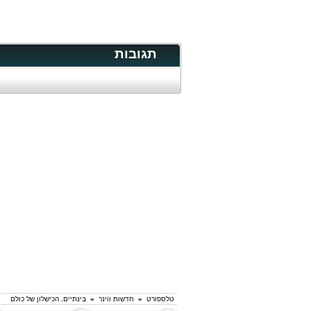
תגובות
טלספורט
»
חדשות ווינר
»
בינתיים, הכישלון של כולם