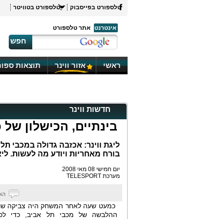
טלספורט בפייסבוק
טלספורט בטוויטר
אינטרנט
אתר טלספורט
חפש
ראשי
אזור ווינר
תוצאות ספור
חדשות ווינר
בינתיים, הכישלון של 
בורח מאחריות ויודע מה לעשות. ליא
יום חמישי 08 מאי 2008
מערכת TELESPORT
כמעט שעה לאחר המשחק היה צביקה שר
ההלבשה של מכבי תל אביב, כדי לכ