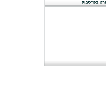
רט בפייסבוק