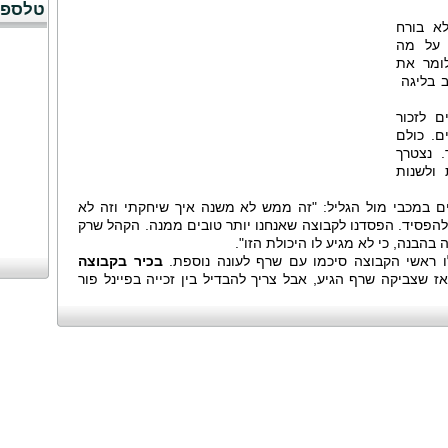
טלספו
לא בורח
 על מה
ומר את
ב בליגה
ם לזכור
ם. כולם
 נצטרך
 ולשנות
ם במכבי מול הגליל: "זה ממש לא משנה איך שיחקתי וזה לא
 להפסיד. הפסדנו לקבוצה שאנחנו יותר טובים ממנה. הקהל שרק
 בהבנה, כי לא מגיע לו היכולת הזו".
ו ראשי הקבוצה סיכמו עם שרף לעונה נוספת.
בכיר בקבוצה
מאז שצביקה שרף הגיע, אבל צריך להבדיל בין זכייה בפיינל פור