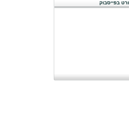
רט בפייסבוק