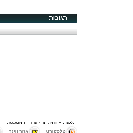
תגובות
טלספורט
»
חדשות ווינר
»
פדרר הודח מהמאסטרס
טלספורט
אזור ווינר