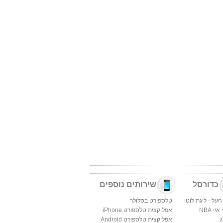
כדורסל
שירותים נוספים
העל - ליגת לוטו
טלספורט בסלולר
יי NBA
אפליקצית טלספורט iPhone
ג
אפליקצית טלספורט Android