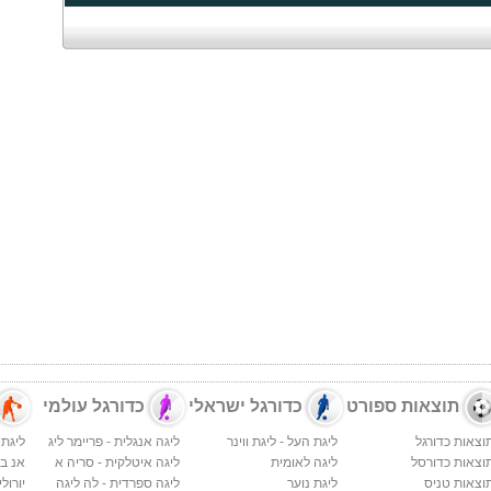
תוצאות ספורט
כדורגל ישראלי
כדורגל עולמי
וצאות כדורגל
ליגת העל - ליגת ווינר
ליגה אנגלית - פריימר ליג
ליגת 
וצאות כדורסל
ליגה לאומית
ליגה איטלקית - סריה א
אנ בי א
וצאות טניס
ליגת נוער
ליגה ספרדית - לה ליגה
יורולי