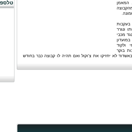
טלספו
. המאמן
קבוצה
ונה.
 שבועות בעקבות
ו ונגרר
גד מכבי
במועדון
 ולקוד
ות בוקר
אשדוד לא יחזיקו את צ'וקול ואם תהיה לו קבוצה כבר בחודש