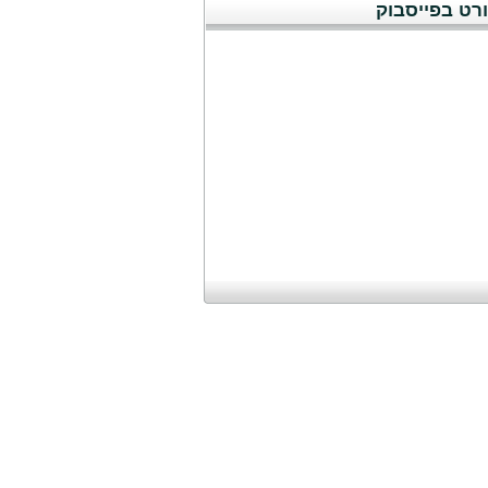
רט בפייסבוק