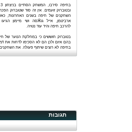
ובטוברוק זועמים. אין זה סוד שטוברוק הפכ
השחקנים של חיפה בשנים האחרונות, כאש
ארביטמן, אייל גוӜסה ושי מיימון ה
להרכב חיפה והיד עוד נטויה.
בטוברוק חוששים כי במחלקת הנוער של חיפ
בהם איום ולכן הם לא הסכימו לדחות את ߔמ
בחיפה לא רוצים שיתוף פעולה. את השחקנים ש
תגובות