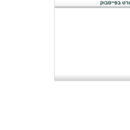
רט בפייסבוק