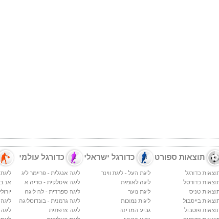
תוצאות ספורט
כדורגל ישראלי
כדורגל עולמי
וצאות כדורגל
ליגת העל - ליגת ווינר
ליגה אנגלית - פריימר ליג
ליגת 
וצאות כדורסל
ליגה לאומית
ליגה איטלקית - סריה א
אנ בי א
וצאות טניס
ליגת נוער
ליגה ספרדית - לה ליגה
יורולי
וצאות בייסבול
ליגות נמוכות
ליגה גרמנית - בונדוסליגה
ליגה
וצאות פוטבול
גביע המדינה
ליגה צרפתית
ליגה 