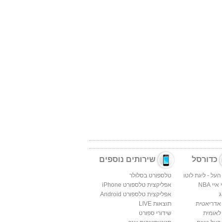
כדורסל
שירותים נוספים
העל - ליגת לוטו
טלספורט בסלולר
יי NBA
אפליקצית טלספורט iPhone
ג
אפליקצית טלספורט Android
 אדריאטית
תוצאות LIVE
לאומית
שידורי ספורט