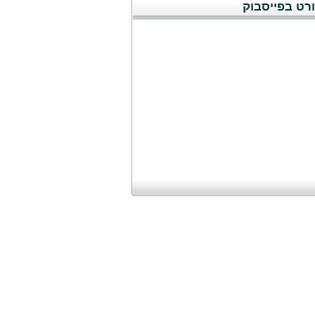
רט בפייסבוק