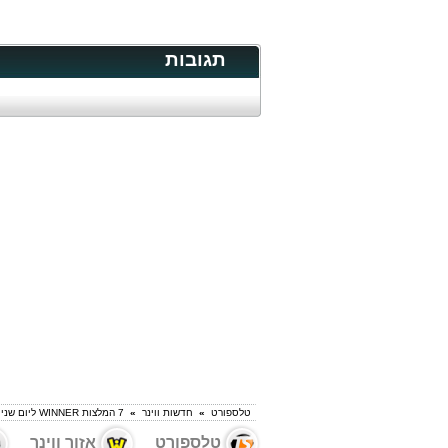
תגובות
טלספורט
»
חדשות ווינר
»
7 המלצות WINNER ליום שני
טלספורט
אזור ווינר