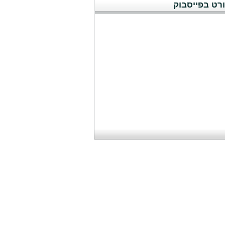
רט בפייסבוק