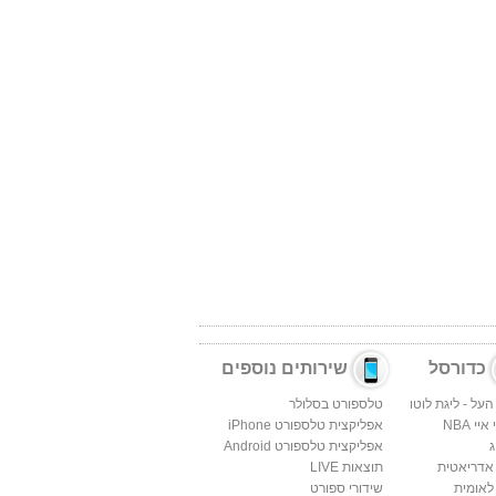
כדורסל
שירותים נוספים
העל - ליגת לוטו
טלספורט בסלולר
יי NBA
אפליקצית טלספורט iPhone
ג
אפליקצית טלספורט Android
 אדריאטית
תוצאות LIVE
לאומית
שידורי ספורט