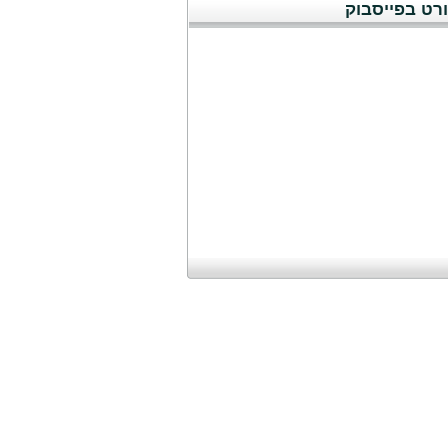
רט בפייסבוק