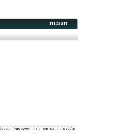
תגובות
טלספורט
»
חדשות ווינר
»
דיווח: שאקיל אוניל חתם בסל