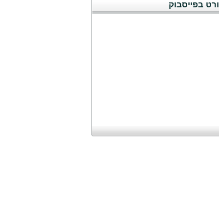
רט בפייסבוק