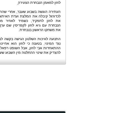
לוזון למאמן הנבחרת הצעירה̮
העתירה הוגשה בשבוע שעבר, אחרי שהה
לכדורגל קיבלה את המלצת ועדת האיתו
את לוזון לתפקיד, כשמיד לאחיר מכ
הנבחרת עם גיא לוזון לקפריסין שם ער
את משחקו הראשון בנבחרת.
נגד המינוי, בטענה כי לוזון הוא אחיינו
ההתאחדות אבי לוזון, אבל השופט רפאל י
להצדיק את שינוי ההחלטה מין השבוע שעב