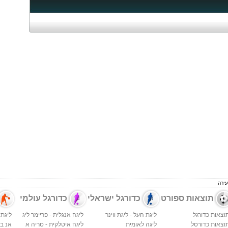
עירה
תוצאות ספורט
כדורגל ישראלי
כדורגל עולמי
וצאות כדורגל
ליגת העל - ליגת ווינר
ליגה אנגלית - פריימר ליג
ליגת 
וצאות כדורסל
ליגה לאומית
ליגה איטלקית - סריה א
אנ בי א