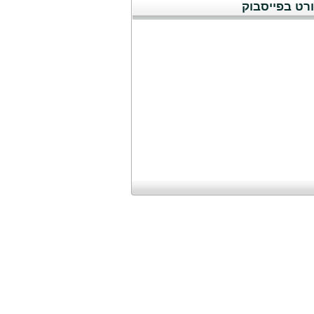
רט בפייסבוק