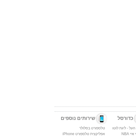
כדורסל
שירותים נוספים
העל - ליגת לוטו
טלספורט בסלולר
יי NBA
אפליקצית טלספורט iPhone