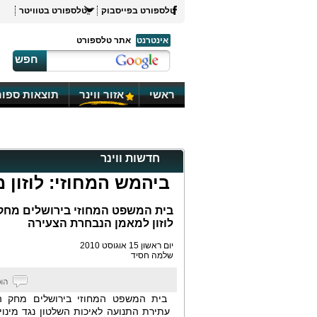
טלספורט בפייסבוק
טלספורט בטוויטר
אינטרנט
אתר טלספורט
חפש
ראשי
אזור ווינר
תוצאות ספור
חדשות ווינר
ביהמש המחוזי: לוזון 
בית המשפט המחוזי בירושלים מחק א
לוזון למאמן הנבחרת הצעירה
יום ראשון 15 אוגוסט 2010
שלמה חסיד
בית המשפט המחוזי בירושלים מחק ה
עתירת התנועה לאיכות השלטון נגד מינויו