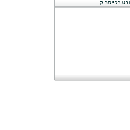
רט בפייסבוק