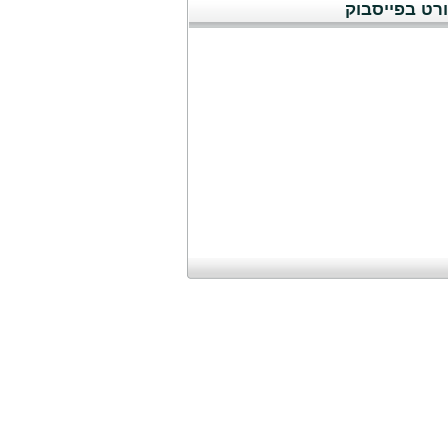
רט בפייסבוק