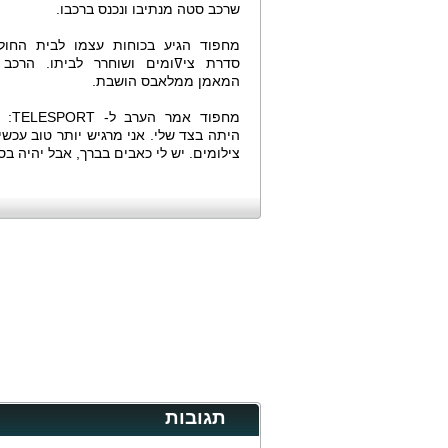
שרכב סטה מנתיבו ונכנס ברכבו.
מחפוד הגיע בכוחות עצמו לבית החולי
סדרת ציߜומים ושוחרר לביתו. הרכב 
המאמן ממלאבס הושבת.
מחפוד א
היתה בצד שלי. אני מרגיש יותר טוב עכשי
צילומים. יש לי כאבים בברך, אבל יהיה בס
תגובות