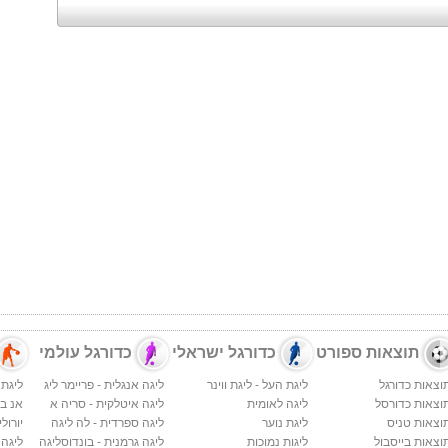
תוצאות ספורט
כדורגל ישראלי
כדורגל עולמי
וצאות כדורגל
ליגת העל - ליגת ווינר
ליגה אנגלית - פריימר ליג
ליגת 
וצאות כדורסל
ליגה לאומית
ליגה איטלקית - סריה א
אנ בי א
וצאות טניס
ליגת נוער
ליגה ספרדית - לה ליגה
יורולי
וצאות בייסבול
ליגות נמוכות
ליגה גרמנית - בונדוסליגה
ליגה