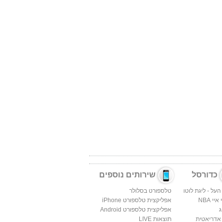
כדורסל
שירותים נוספים
העל - ליגת לוטו
טלספורט בסלולר
יי NBA
אפליקצית טלספורט iPhone
ג
אפליקצית טלספורט Android
 אדריאטית
תוצאות LIVE