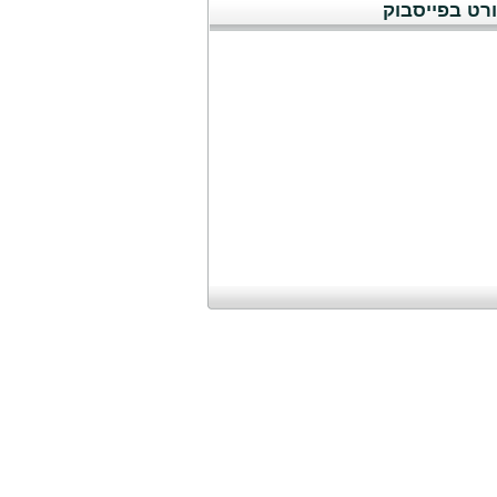
רט בפייסבוק