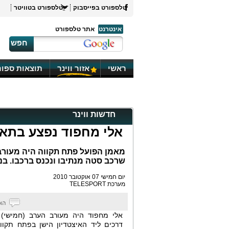
טלספורט בפייסבוק
טלספורט בטוויטר
אינטרנט
אתר טלספורט
חפש
ראשי
אזור ווינר
תוצאות ספור
חדשות ווינר
אלי מחפוד נפצע בתאו
מאמן הפועל פתח תקווה היה מעורב 
שרכב סטה מנתיבו ונכנס ברכבו. בנ
יום חמישי 07 אוקטובר 2010
מערכת TELESPORT
אלי מחפוד היה מעורב הערב (חמישי) 
דרכים ליד האיצטדיון הישן בפתח תקוו