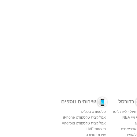
כדורסל
שירותים נוספים
העל - ליגת לוטו
טלספורט בסלולר
יי NBA
אפליקצית טלספורט iPhone
ג
אפליקצית טלספורט Android
 אדריאטית
תוצאות LIVE
לאומית
שידורי ספורט