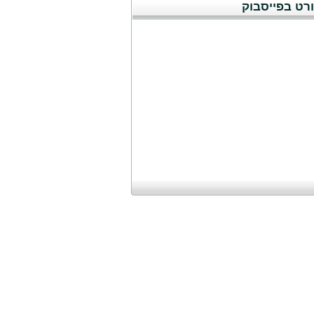
רט בפייסבוק