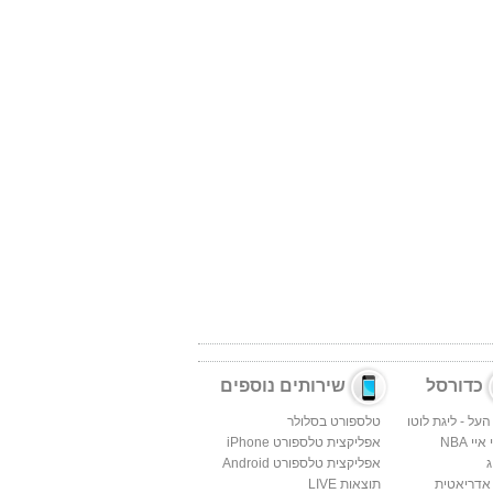
כדורסל
שירותים נוספים
העל - ליגת לוטו
טלספורט בסלולר
יי NBA
אפליקצית טלספורט iPhone
ג
אפליקצית טלספורט Android
 אדריאטית
תוצאות LIVE