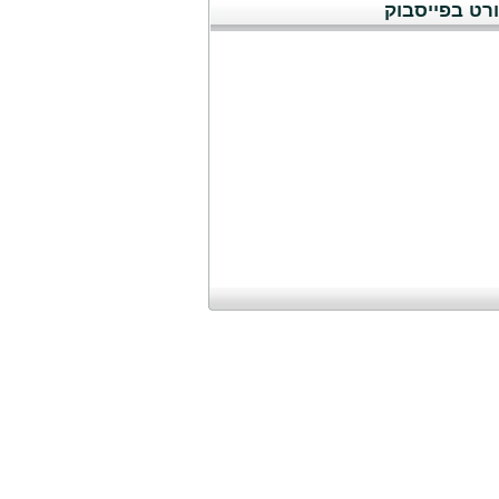
רט בפייסבוק