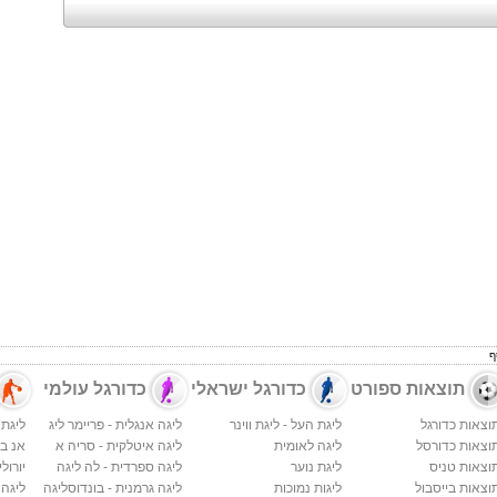
ף
תוצאות ספורט
כדורגל ישראלי
כדורגל עולמי
וצאות כדורגל
ליגת העל - ליגת ווינר
ליגה אנגלית - פריימר ליג
ליגת 
וצאות כדורסל
ליגה לאומית
ליגה איטלקית - סריה א
אנ בי א
וצאות טניס
ליגת נוער
ליגה ספרדית - לה ליגה
יורולי
וצאות בייסבול
ליגות נמוכות
ליגה גרמנית - בונדוסליגה
ליגה