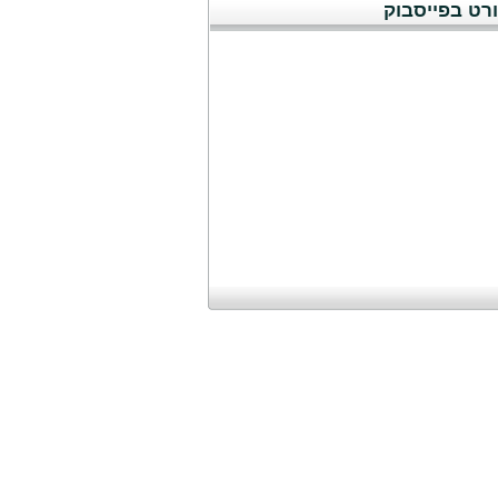
רט בפייסבוק