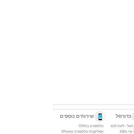
כדורסל
שירותים נוספים
העל - ליגת לוטו
טלספורט בסלולר
יי NBA
אפליקצית טלספורט iPhone