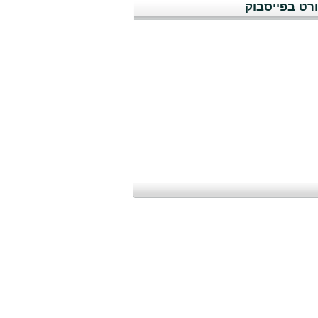
רט בפייסבוק