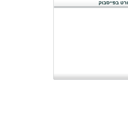
רט בפייסבוק