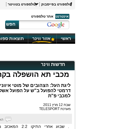
טלספורט בפייסבוק
טלספורט בטוויטר
אינטרנט
אתר טלספורט
חפש
ראשי
אזור ווינר
תוצאות ספור
חדשות ווינר
מכבי תא הושפלה בקר
למכבי פ"ת
שבת 12 מרץ 2011
מערכת TELESPORT
. שבוע אחרי התיקו 2:2 