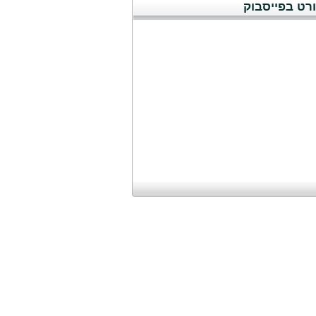
רט בפייסבוק