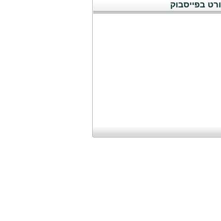
רט בפייסבוק