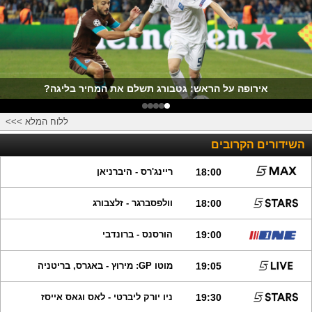
אירופה על הראש: גטבורג תשלם את המחיר בליגה?
ללוח המלא >>>
השידורים הקרובים
18:00
ריינג'רס - היברניאן
18:00
וולפסברגר - זלצבורג
19:00
הורסנס - ברונדבי
19:05
מוטו GP: מירוץ - באגרס, בריטניה
19:30
ניו יורק ליברטי - לאס וגאס אייסז