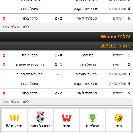
4
מכבי פתח תקווה
-
הפועל רמת גן
09/08 20:00
X
5
סטנדרד ליאז'
2 - 2
סרקל ברוז'
הסתיים
ללוח המלא >>>
עולמי Winner
מחזור:
263101
2
1
בני סכנין
0 - 1
מכבי חיפה
הסתיים
2
2
הפועל חיפה
1 - 3
הפועל קרית שמונה
הסתיים
3
הפועל ירושלים
-
הפועל פתח תקווה
09/08 20:00
4
מכבי פתח תקווה
-
הפועל רמת גן
09/08 20:00
X
5
סטנדרד ליאז'
2 - 2
סרקל ברוז'
הסתיים
ללוח המלא >>>
פיס
המלצות
ווינר
כדורגל נוער
חדשות W