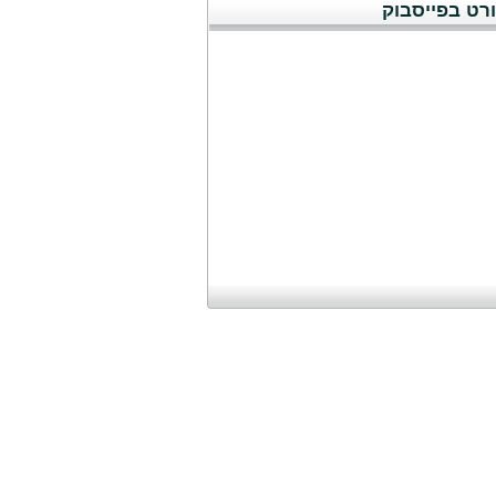
רט בפייסבוק