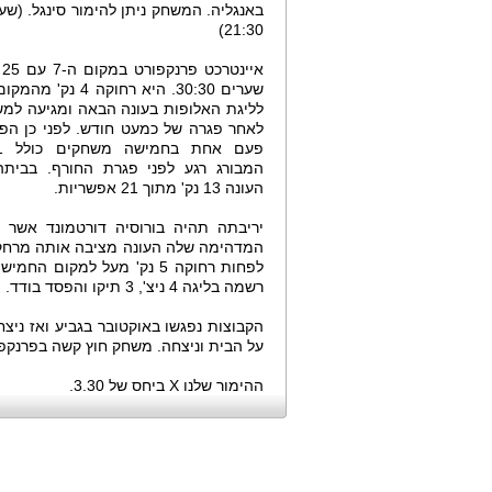
באנגליה. המשחק ניתן להימור סינגל. (שע
21:30)
אי
שערים 30:30. היא רחוקה 4 
לליגת האלופות בעונה הבאה ומגיעה למ
לאחר פגרה של כמעט חודש. לפני כן הפ
המבורג רגע לפני פגרת החורף. בביתה
העונה 13 נק' מתוך 21 אפשריות.
רשמה בליגה 4 ניצ', 3 תיקו והפסד בודד.
הקבוצות נפגשו באוקטובר בגביע ואז ניצ
על הבית וניצחה. משחק חוץ קשה בפרנקפו
ההימור שלנו X ביחס של 3.30.