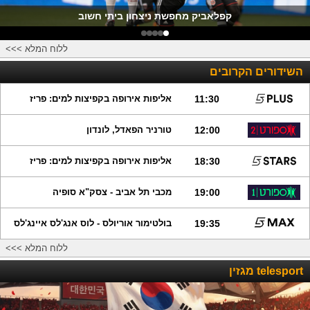
קפלאביק מחפשת ניצחון ביתי חשוב
ללוח המלא >>>
השידורים הקרובים
11:30
אליפות אירופה בקפיצות למים: פריז
12:00
טורניר הפאדל, לונדון
18:30
אליפות אירופה בקפיצות למים: פריז
19:00
מכבי תל אביב - צסק"א סופיה
19:35
בולטימור אוריולס - לוס אנג'לס איינג'לס
ללוח המלא >>>
telesport מגזין