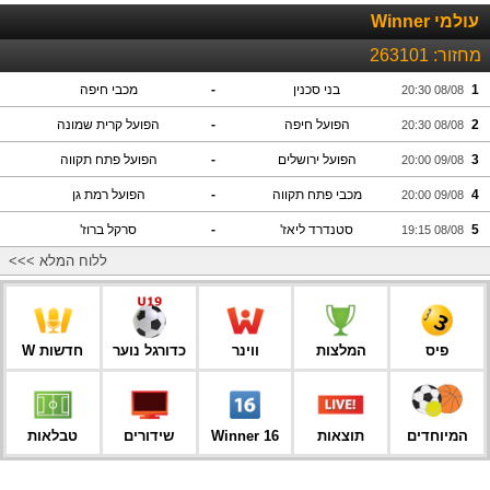
עולמי Winner
מחזור:
263101
1
בני סכנין
-
מכבי חיפה
08/08 20:30
2
הפועל חיפה
-
הפועל קרית שמונה
08/08 20:30
3
הפועל ירושלים
-
הפועל פתח תקווה
09/08 20:00
4
מכבי פתח תקווה
-
הפועל רמת גן
09/08 20:00
5
סטנדרד ליאז'
-
סרקל ברוז'
08/08 19:15
ללוח המלא >>>
פיס
המלצות
ווינר
כדורגל נוער
חדשות W
המיוחדים
תוצאות
Winner 16
שידורים
טבלאות