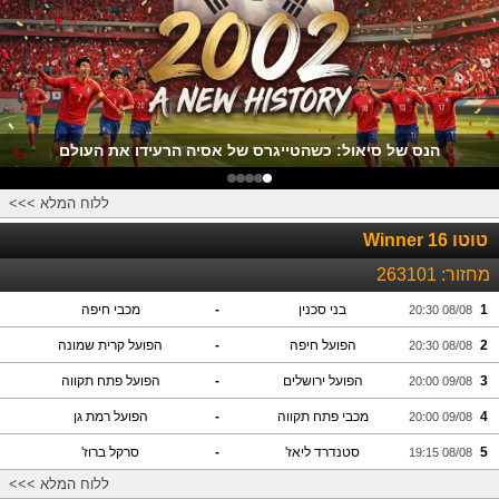
הנס של סיאול: כשהטייגרס של אסיה הרעידו את העולם
ללוח המלא >>>
טוטו Winner 16
מחזור:
263101
1
בני סכנין
-
מכבי חיפה
08/08 20:30
2
הפועל חיפה
-
הפועל קרית שמונה
08/08 20:30
3
הפועל ירושלים
-
הפועל פתח תקווה
09/08 20:00
4
מכבי פתח תקווה
-
הפועל רמת גן
09/08 20:00
5
סטנדרד ליאז'
-
סרקל ברוז'
08/08 19:15
ללוח המלא >>>