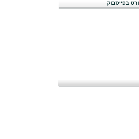
רט בפייסבוק