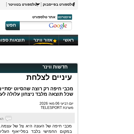
טלספורט בפייסבוק
טלספורט בטוויטר
אינטרנט
אתר טלספורט
חפש
ראשי
אזור ווינר
תוצאות ספור
חדשות ווינר
עיניים לצלחת
מכבי חיפה רק רוצה שהסיוט יסתיים,
שכל תוצאה מלבד ניצחון עלולה לע
יום רביעי 06 מאי 2026
מערכת TELESPORT
מכבי חיפה של העונה היא צל של עצמה. 
במקום החמישי בלבד בפלייאוף העליון