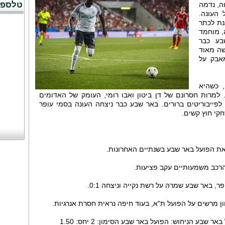
טלספו
ה, נדמה
העונה.
נת לכתר
, מוחמד
בע כבר
שה מאוד
אבק על
 כשהיא
 למרות חסרונם של דן ביטון ואבו רומי, העומק של האדומים
פייבוריטים ברורים. באר שבע כבר ניצחה העונה בסמי עופר
קי חוץ קשים.
את הפועל באר שבע בשנתיים האחרונות.
רכב משמעותיים עקב פציעות.
, באר שבע שמרה על רשת נקייה וניצחה 0:1.
ון מרשים על הפועל ת"א, בעוד חיפה נראית חסרת אנרגיות.
שבע הניחוש: הפועל באר שבע הסימון: 2 יחס: 1.50