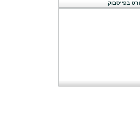
רט בפייסבוק