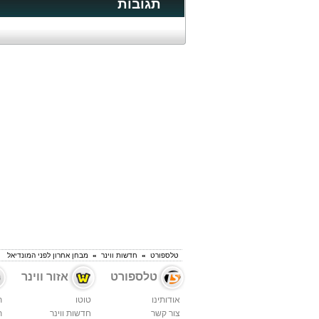
תגובות
טלספורט
»
חדשות ווינר
»
מבחן אחרון לפני המונדיאל
טלספורט
אזור ווינר
אודותינו
טוטו
ת
צור קשר
חדשות ווינר
ת