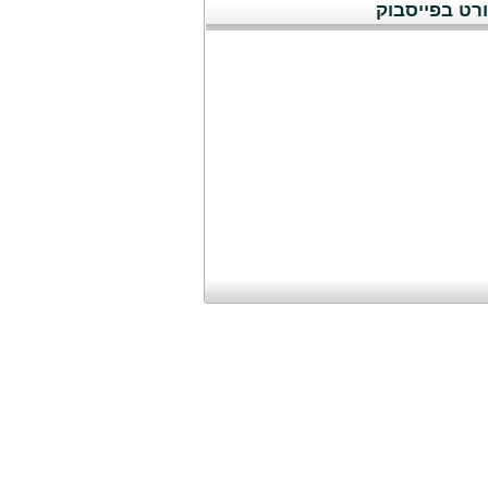
רט בפייסבוק