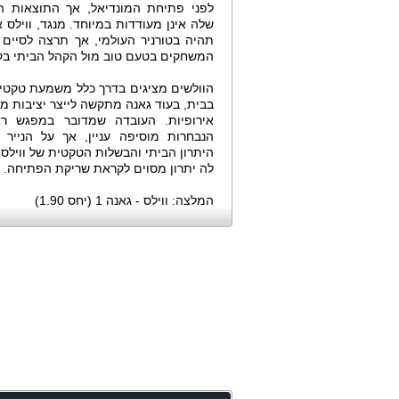
לפני פתיחת המונדיאל, אך התוצאות ה
שלה אינן מעודדות במיוחד. מנגד, ווילס 
תהיה בטורניר העולמי, אך תרצה לסיים 
המשחקים בטעם טוב מול הקהל הביתי בק
הוולשים מציגים בדרך כלל משמעת טקטי
בבית, בעוד גאנה מתקשה לייצר יציבות מו
אירופיות. העובדה שמדובר במפגש ראש
הנבחרות מוסיפה עניין, אך על הנייר 
היתרון הביתי והבשלות הטקטית של ווילס 
לה יתרון מסוים לקראת שריקת הפתיחה.
המלצה: ווילס - גאנה 1 (יחס 1.90)