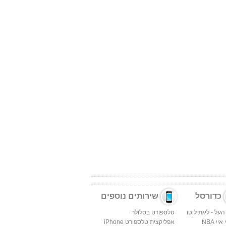
כדורסל
שירותים נוספים
העל - ליגת לוטו
טלספורט בסלולר
יי NBA
אפליקצית טלספורט iPhone