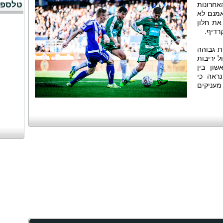
טלספו
אחרונות
אמנם לא
את חלון
רדיף.
ת גבוהה
ל יריבות
ון בין
נראה כי
מעניקים