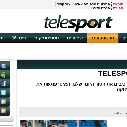
הימורי
פתרונות טלפוניה ו-IVR
צור קשר
ספורט
פרסם אצלנו
ט
חדשות ווינר
שידורים
סטטיסטיקות
ווינר 16
וו
יבים את הטור היומי שלנו. האיטי פוגשת את
חזקה