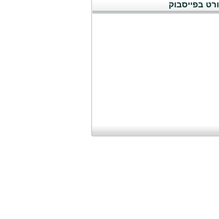
רט בפייסבוק