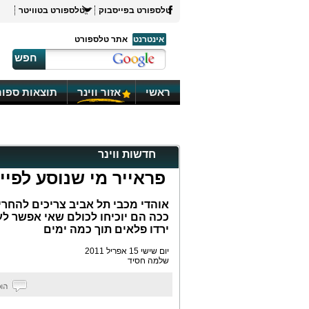
טלספורט בפייסבוק
טלספורט בטוויטר
אינטרנט
אתר טלספורט
חפש
ראשי
אזור ווינר
תוצאות ספור
חדשות ווינר
פראייר מי שנוסע לפיינ
אוהדי מכבי תל אביב צריכים להחרים
ככה הם יוכיחו לכולם שאי אפשר לע
ירדו פלאים תוך כמה ימים
יום שישי 15 אפריל 2011
שלמה חסיד