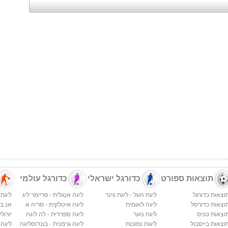
תוצאות ספורט
כדורגל ישראלי
כדורגל עולמי
וצאות כדורגל
ליגת העל - ליגת ווינר
ליגה אנגלית - פריימר ליג
ליגת 
וצאות כדורסל
ליגה לאומית
ליגה איטלקית - סריה א
אנ בי א
וצאות טניס
ליגת נוער
ליגה ספרדית - לה ליגה
יורולי
וצאות בייסבול
ליגות נמוכות
ליגה גרמנית - בונדוסליגה
ליגה