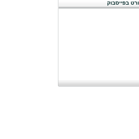
רט בפייסבוק