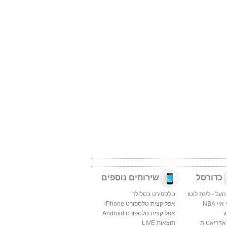
כדורסל
שירותים נוספים
העל - ליגת לוטו
טלספורט בסלולר
יי NBA
אפליקצית טלספורט iPhone
ג
אפליקצית טלספורט Android
 אדריאטית
תוצאות LIVE