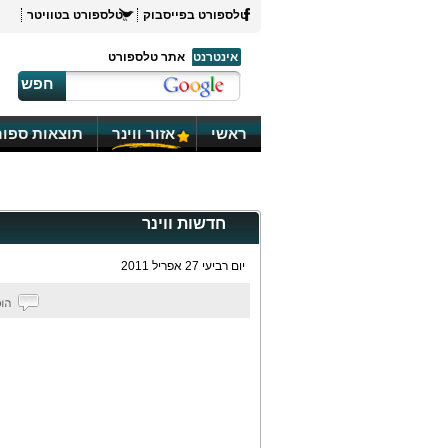
טלספורט בפייסבוק
טלספורט בטוויטר
אינטרנט
אתר טלספורט
חפש
ראשי
אזור ווינר
תוצאות ספור
חדשות ווינר
יום רביעי 27 אפריל 2011