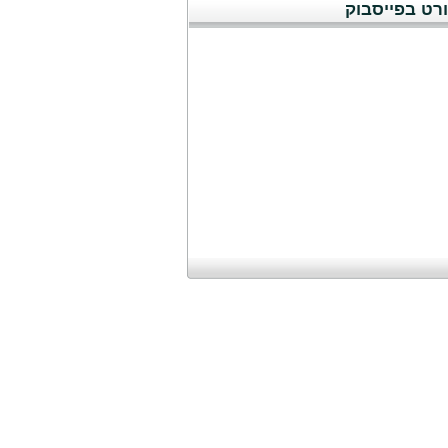
רט בפייסבוק