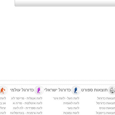
תוצאות ספורט
כדורגל ישראלי
כדורגל עולמי
וצאות כדורגל
ליגת העל - ליגת ווינר
ליגה אנגלית - פריימר ליג
ליגת 
וצאות כדורסל
ליגה לאומית
ליגה איטלקית - סריה א
אנ בי א
וצאות טניס
ליגת נוער
ליגה ספרדית - לה ליגה
יורולי
וצאות בייסבול
ליגות נמוכות
ליגה גרמנית - בונדוסליגה
ליגה