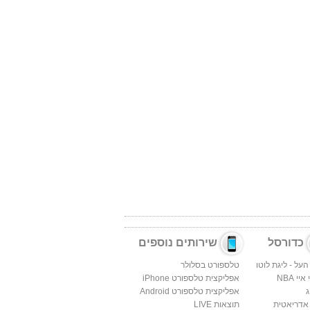
כדורסל
שירותים נוספים
העל - ליגת לוטו
טלספורט בסלולר
יי NBA
אפליקצית טלספורט iPhone
ג
אפליקצית טלספורט Android
 אדריאטית
תוצאות LIVE