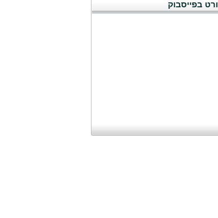
רט בפייסבוק