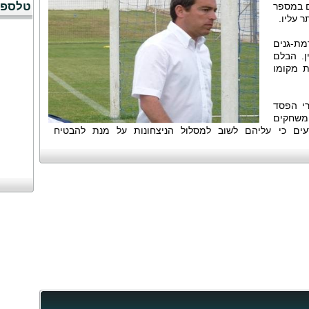
טלספו
 במספר
 עליו.
ת-גנים
ן. הבלם
ת מקומו
רי הפסד
משחקים
דעים כי עליהם לשוב למסלול הניצחונות על מנת להבטיח