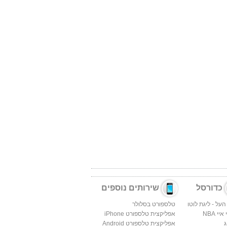
כדורסל
שירותים נוספים
העל - ליגת לוטו
טלספורט בסלולר
יי NBA
אפליקצית טלספורט iPhone
ג
אפליקצית טלספורט Android