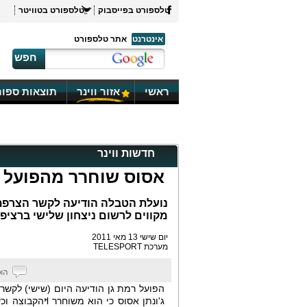
טלספורט בפייסבוק
טלספורט בטוויטר
אינטרנט
אתר טלספורט
חפש
ראשי
אזור ווינר
תוצאות ספור
חדשות ווינר
אסוס שוחרר מהפועל 
נועלת הטבלה הודיעה לקשר הצרפתי
מקווים לרשום ניצחון שלישי ברציפ
יום שישי 13 מאי 2011
מערכת TELESPORT
הפועל רמת גן הודיעה היום (שישי) לקשר
ג'ונתן אסוס כי הוא משוחרר ߞהקבוצה וכ