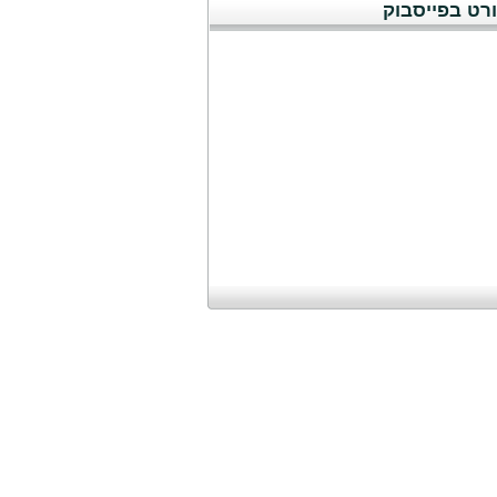
רט בפייסבוק