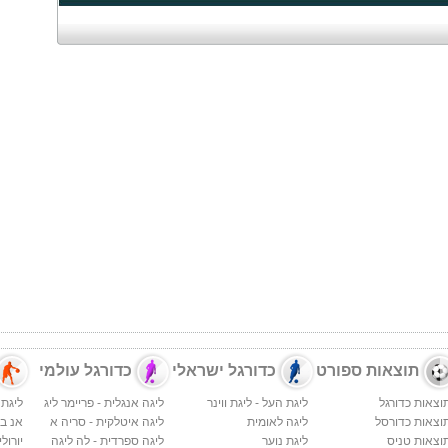
תוצאות ספורט
כדורגל ישראלי
כדורגל עולמי
וצאות כדורגל
ליגת העל - ליגת ווינר
ליגה אנגלית - פריימר ליג
ליגת 
וצאות כדורסל
ליגה לאומית
ליגה איטלקית - סריה א
אנ בי א
וצאות טניס
ליגת נוער
ליגה ספרדית - לה ליגה
יורולי