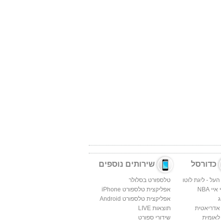
כדורסל
שירותים נוספים
העל - ליגת לוטו
טלספורט בסלולר
יי NBA
אפליקצית טלספורט iPhone
ג
אפליקצית טלספורט Android
 אדריאטית
תוצאות LIVE
לאומית
שידורי ספורט