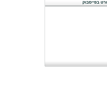
רט בפייסבוק