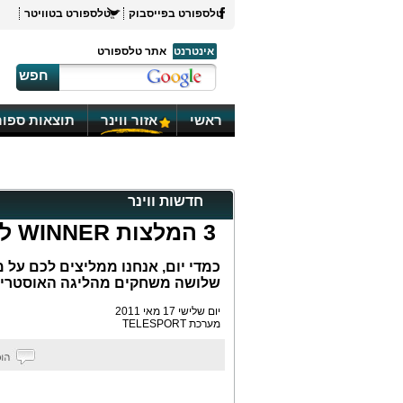
טלספורט בפייסבוק
טלספורט בטוויטר
אינטרנט
אתר טלספורט
חפש
ראשי
אזור ווינר
תוצאות ספור
חדשות ווינר
3 המלצות WINNER ליום שלישי
שלושה משחקים מהליגה האוסטרית 
יום שלישי 17 מאי 2011
מערכת TELESPORT