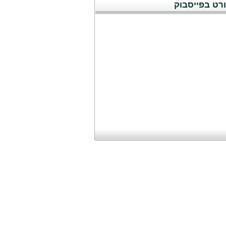
רט בפייסבוק