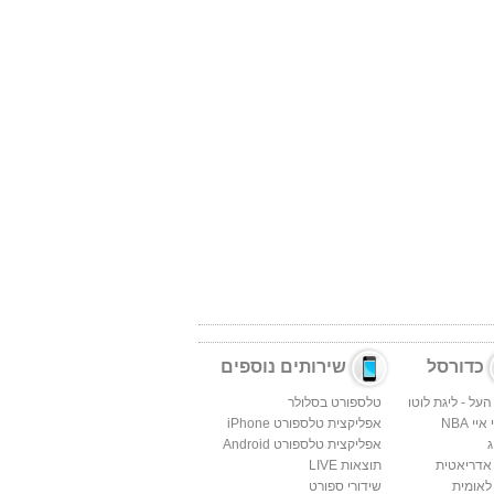
כדורסל
שירותים נוספים
העל - ליגת לוטו
טלספורט בסלולר
יי NBA
אפליקצית טלספורט iPhone
ג
אפליקצית טלספורט Android
 אדריאטית
תוצאות LIVE
לאומית
שידורי ספורט