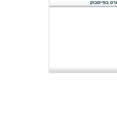
רט בפייסבוק