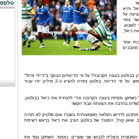
טלספו
ר
ירם כיאל והיא
יעה על
כאשר צפוי
8 אלף פאונד לשבוע.
ת כיאל,
כות אחר
 מחבבים
 בבולטון בעונה הקרובה? על פי הדיווחים הבוקר ב"דיילי מיߙל"
האנגלי ייתכן מאוד שהתסריט הזה יתממש. על פי הדיווח, בולטון צפויה להציע כ-2 מיליון יורו עבור
אל כשחקן מפתח בעונה הקרובה וכדי להנחית את כיאל בבולטון,
לשדרג בהרבה את הצעתה עבור הקשר.
20, אולם הישראלי מתכוון לדרוש העלאה משמעותית בשכרו ואם סלטיק לא תהיה
. אואן קויל, המנג'ר של בולטון הציב את כיאל בראש רשימת
18 משחקים בליגה הסקוטית והצליח לכבוש שני שערים. כאמור, השחקן גמר את