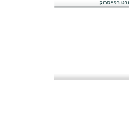
רט בפייסבוק