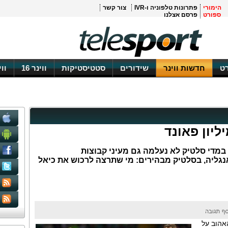
הימורי
פתרונות טלפוניה ו-IVR
צור קשר
ספורט
פרסם אצלנו
ט
חדשות ווינר
שידורים
סטטיסטיקות
ווינר 16
וו
מדי סלטיק לא נעלמה גם מעיני קבוצות
נגליה, בסלטיק מבהירים: מי שתרצה לרכוש את כיאל
אהוב על