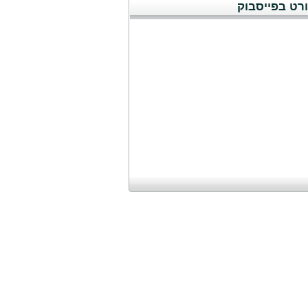
רט בפייסבוק