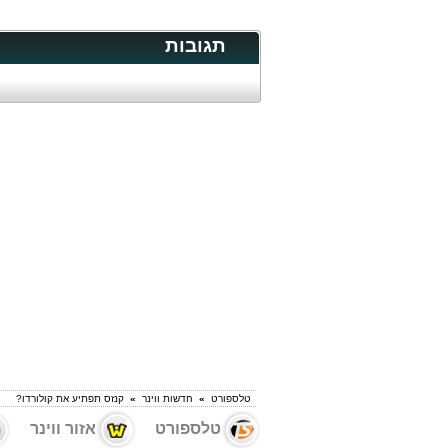
תגובות
טלספורט
»
חדשות ווינר
»
קנזס תפתיע את קולורדו?
טלספורט
אזור ווינר