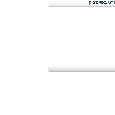
רט בפייסבוק