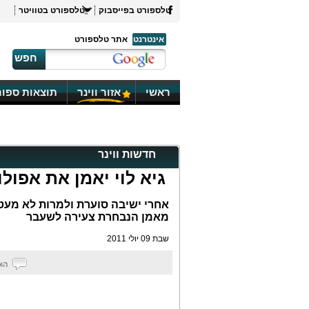
טלספורט בפייסבוק
טלספורט בטוויטר
אינטרנט
אתר טלספורט
חפש
ראשי
אזור ווינר
תוצאות ספור
חדשות ווינר
גיא לוי יאמן את אפולו
אחרי ישיבה סוערת ולמרות לא מעט
מאמן הנבחרת צעירה לשעבר
שבת 09 יולי 2011