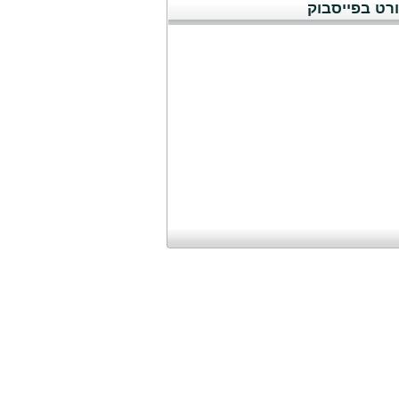
רט בפייסבוק