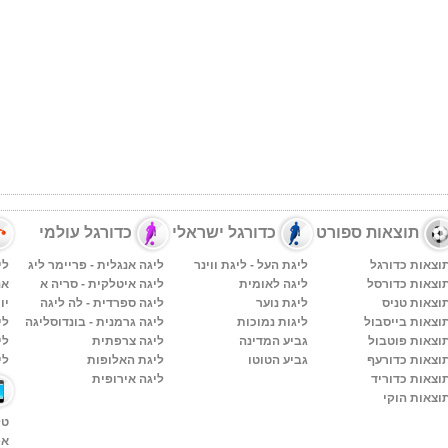
תוצאות ספורט
כדורגל ישראלי
כדורגל עולמי
וצאות כדורגל
ליגת העל - ליגת ווינר
ליגה אנגלית - פריימר ליג
לי
וצאות כדורסל
ליגה לאומית
ליגה איטלקית - סריה א
אנ 
וצאות טניס
ליגת נוער
ליגה ספרדית - לה ליגה
יו
וצאות בייסבול
ליגות נמוכות
ליגה גרמנית - בונדוסליגה
לי
וצאות פוטבול
גביע המדינה
ליגה צרפתית
לי
וצאות כדורעף
גביע הטוטו
ליגת האלופות
לי
וצאות כדוריד
ליגה אירופית
וצאות הוקי
טל
אפ