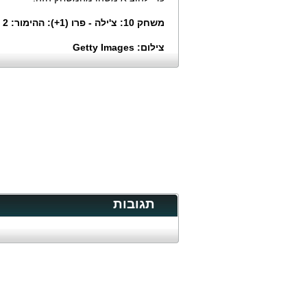
משחק 10: צ'ילה - פרו (1+): ההימור: 2 ביחס 2.1
צילום: Getty Images
תגובות