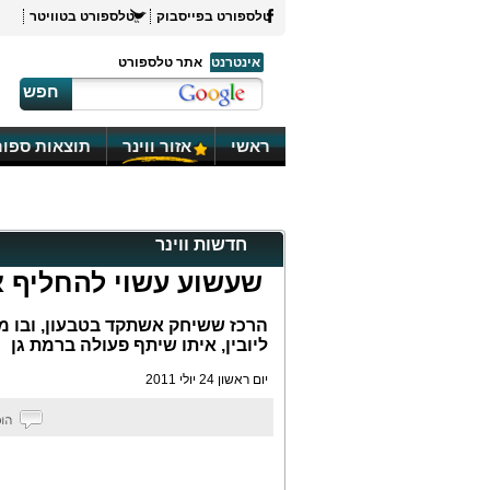
טלספורט בפייסבוק
טלספורט בטוויטר
אינטרנט
אתר טלספורט
חפש
ראשי
אזור ווינר
תוצאות ספור
חדשות ווינר
שעשוע עשוי להחליף את
הרכז ששיחק אשתקד בטבעון, ובו מע
ליובין, איתו שיתף פעולה ברמת גן
יום ראשון 24 יולי 2011