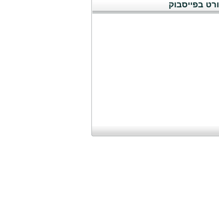
רט בפייסבוק