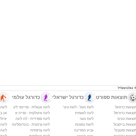
י בגלבוע/גליל
תוצאות ספורט
כדורגל ישראלי
כדורגל עולמי
וצאות כדורגל
ליגת העל - ליגת ווינר
ליגה אנגלית - פריימר ליג
ליגת 
וצאות כדורסל
ליגה לאומית
ליגה איטלקית - סריה א
אנ בי א
וצאות טניס
ליגת נוער
ליגה ספרדית - לה ליגה
יורולי
וצאות בייסבול
ליגות נמוכות
ליגה גרמנית - בונדוסליגה
ליגה
וצאות פוטבול
גביע המדינה
ליגה צרפתית
ליגה 