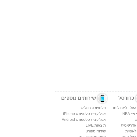
כדורסל
שירותים נוספים
העל - ליגת לוטו
טלספורט בסלולר
יי NBA
אפליקצית טלספורט iPhone
ג
אפליקצית טלספורט Android
 אדריאטית
תוצאות LIVE
לאומית
שידורי ספורט