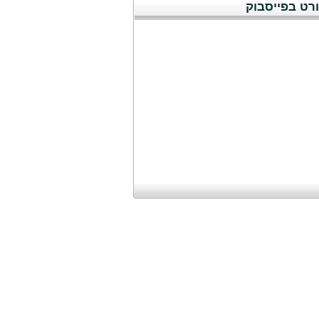
רט בפייסבוק