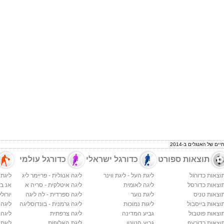
 של האנגלים ב-2014
תוצאות ספורט
כדורגל ישראלי
כדורגל עולמי
וצאות כדורגל
ליגת העל - ליגת ווינר
ליגה אנגלית - פריימר ליג
ליגת 
וצאות כדורסל
ליגה לאומית
ליגה איטלקית - סריה א
אנ בי א
וצאות טניס
ליגת נוער
ליגה ספרדית - לה ליגה
יורולי
וצאות בייסבול
ליגות נמוכות
ליגה גרמנית - בונדוסליגה
ליגה
וצאות פוטבול
גביע המדינה
ליגה צרפתית
ליגה 
וצאות כדורעף
גביע הטוטו
ליגת האלופות
ליגת 