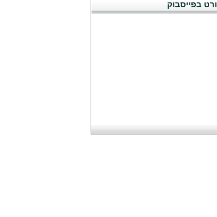
רט בפייסבוק