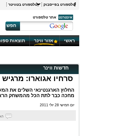
טלספורט בפייסבוק
טלספורט בטוויטר
אינטרנט
אתר טלספורט
חפש
ראשי
אזור ווינר
תוצאות ספור
חדשות ווינר
סרחיו אגוארו: מרגיש 
מחכה כבר לתת הכל מהמשחק הרא
יום חמישי 28 יולי 2011