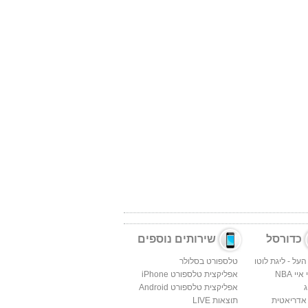
כדורסל
שירותים נוספים
העל - ליגת לוטו
טלספורט בסלולר
יי NBA
אפליקצית טלספורט iPhone
ג
אפליקצית טלספורט Android
 אדריאטית
תוצאות LIVE