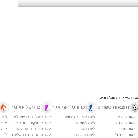
תוצאות ספורט
כדורגל ישראלי
כדורגל עולמי
וצאות כדורגל
ליגת העל - ליגת ווינר
ליגה אנגלית - פריימר ליג
ליגת 
וצאות כדורסל
ליגה לאומית
ליגה איטלקית - סריה א
אנ בי א
וצאות טניס
ליגת נוער
ליגה ספרדית - לה ליגה
יורולי
וצאות בייסבול
ליגות נמוכות
ליגה גרמנית - בונדוסליגה
ליגה