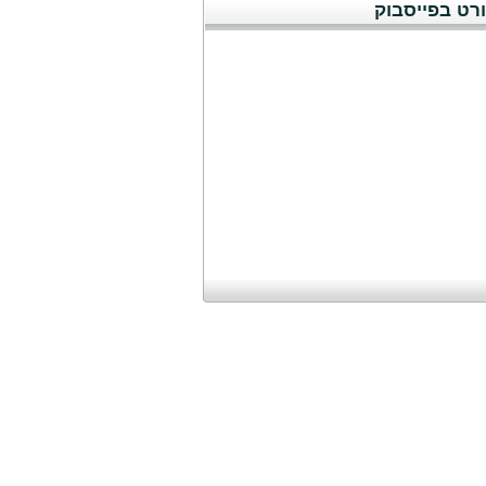
רט בפייסבוק