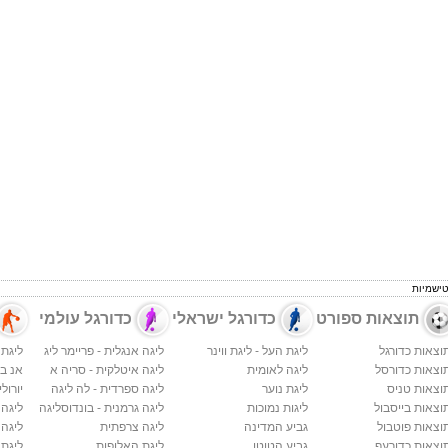
טישמיות
תוצאות ספורט
כדורגל ישראלי
כדורגל עולמי
וצאות כדורגל
ליגת העל - ליגת ווינר
ליגה אנגלית - פריימר ליג
ליגת 
וצאות כדורסל
ליגה לאומית
ליגה איטלקית - סריה א
אנ בי א
וצאות טניס
ליגת נוער
ליגה ספרדית - לה ליגה
יורולי
וצאות בייסבול
ליגות נמוכות
ליגה גרמנית - בונדוסליגה
ליגה
וצאות פוטבול
גביע המדינה
ליגה צרפתית
ליגה 
וצאות כדורעף
גביע הטוטו
ליגת האלופות
ליגת 