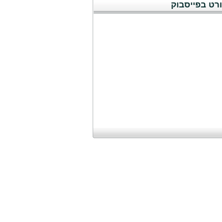
רט בפייסבוק