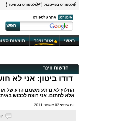
טלספורט בפייסבוק
טלספורט בטוויטר
אינטרנט
אתר טלספורט
חפש
ראשי
אזור ווינר
תוצאות ספור
חדשות ווינר
דודו ביטון: אני לא ח
החלוץ לא נרתע משמם הרע של אוהדי
אלא לחתום. אני רוצה לכבוש באית
יום שלישי 02 אוגוסט 2011