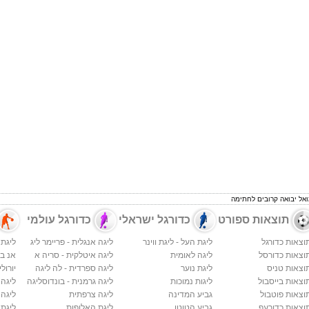
ואל יבואה קרובים לחתימה
תוצאות ספורט
כדורגל ישראלי
כדורגל עולמי
וצאות כדורגל
ליגת העל - ליגת ווינר
ליגה אנגלית - פריימר ליג
ליגת 
וצאות כדורסל
ליגה לאומית
ליגה איטלקית - סריה א
אנ בי א
וצאות טניס
ליגת נוער
ליגה ספרדית - לה ליגה
יורולי
וצאות בייסבול
ליגות נמוכות
ליגה גרמנית - בונדוסליגה
ליגה
וצאות פוטבול
גביע המדינה
ליגה צרפתית
ליגה 
וצאות כדורעף
גביע הטוטו
ליגת האלופות
ליגת 