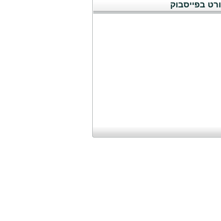
רט בפייסבוק