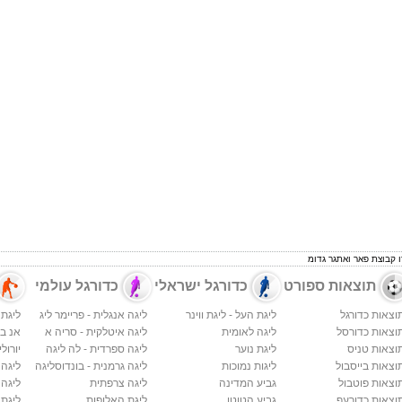
זו קבוצת פאר ואתגר גדומ
תוצאות ספורט
כדורגל ישראלי
כדורגל עולמי
וצאות כדורגל
ליגת העל - ליגת ווינר
ליגה אנגלית - פריימר ליג
ליגת 
וצאות כדורסל
ליגה לאומית
ליגה איטלקית - סריה א
אנ בי א
וצאות טניס
ליגת נוער
ליגה ספרדית - לה ליגה
יורולי
וצאות בייסבול
ליגות נמוכות
ליגה גרמנית - בונדוסליגה
ליגה
וצאות פוטבול
גביע המדינה
ליגה צרפתית
ליגה 
וצאות כדורעף
גביע הטוטו
ליגת האלופות
ליגת 