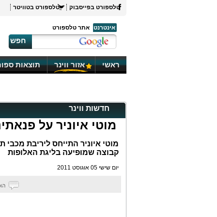
טלספורט בפייסבוק
טלספורט בטוויטר
אינטרנט
אתר טלספורט
חפש
ראשי
אזור ווינר
תוצאות ספור
חדשות ווינר
מוטי איוניר על פנאתינ
מוטי איוניר התייחס ליריבת מכבי ת
קבוצה שמופיעה בליגת האלופות
יום שישי 05 אוגוסט 2011