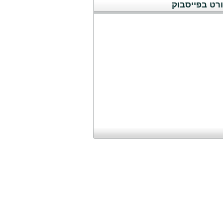
רט בפייסבוק