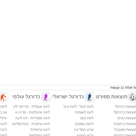
 11 קבוצות
תוצאות ספורט
כדורגל ישראלי
כדורגל עולמי
וצאות כדורגל
ליגת העל - ליגת ווינר
ליגה אנגלית - פריימר ליג
ליגת 
וצאות כדורסל
ליגה לאומית
ליגה איטלקית - סריה א
אנ בי א
וצאות טניס
ליגת נוער
ליגה ספרדית - לה ליגה
יורולי
וצאות בייסבול
ליגות נמוכות
ליגה גרמנית - בונדוסליגה
ליגה
וצאות פוטבול
גביע המדינה
ליגה צרפתית
ליגה 
וצאות כדורעף
גביע הטוטו
ליגת האלופות
ליגת 