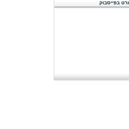
רט בפייסבוק