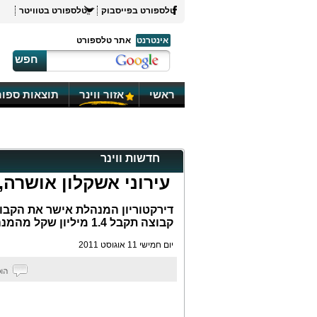
טלספורט בפייסבוק
טלספורט בטוויטר
אינטרנט
אתר טלספורט
חפש
ראשי
אזור ווינר
תוצאות ספור
חדשות ווינר
עירוני אשקלון אושרה, ליגת
קבוצה תקבל 1.4 מיליון שקל מהמנהלת
יום חמישי 11 אוגוסט 2011