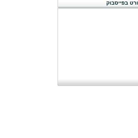
רט בפייסבוק