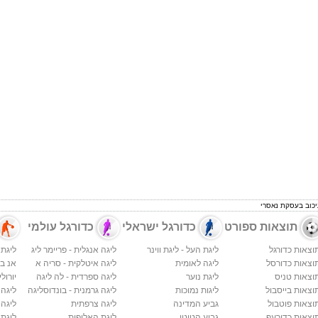
יכוב בעסקת נאסרי
תוצאות ספורט
כדורגל ישראלי
כדורגל עולמי
וצאות כדורגל
ליגת העל - ליגת ווינר
ליגה אנגלית - פריימר ליג
ליגת 
וצאות כדורסל
ליגה לאומית
ליגה איטלקית - סריה א
אנ בי א
וצאות טניס
ליגת נוער
ליגה ספרדית - לה ליגה
יורולי
וצאות בייסבול
ליגות נמוכות
ליגה גרמנית - בונדוסליגה
ליגה
וצאות פוטבול
גביע המדינה
ליגה צרפתית
ליגה 
וצאות כדורעף
גביע הטוטו
ליגת האלופות
ליגת 