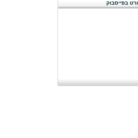
רט בפייסבוק