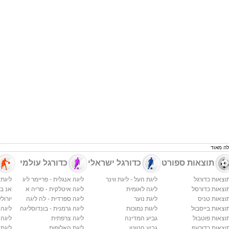
לה מאוד
תוצאות ספורט
כדורגל ישראלי
כדורגל עולמי
וצאות כדורגל
ליגת העל - ליגת ווינר
ליגה אנגלית - פריימר ליג
ליגת 
וצאות כדורסל
ליגה לאומית
ליגה איטלקית - סריה א
אנ בי א
וצאות טניס
ליגת נוער
ליגה ספרדית - לה ליגה
יורולי
וצאות בייסבול
ליגות נמוכות
ליגה גרמנית - בונדוסליגה
ליגה
וצאות פוטבול
גביע המדינה
ליגה צרפתית
ליגה 
וצאות כדורעף
גביע הטוטו
ליגת האלופות
ליגת 