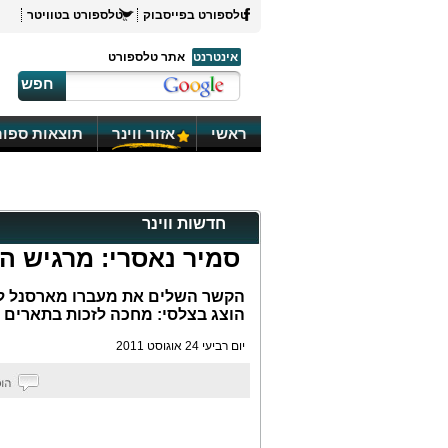
טלספורט בפייסבוק
טלספורט בטוויטר
אינטרנט
אתר טלספורט
חפש
ראשי
אזור ווינר
תוצאות ספור
חדשות ווינר
סמיר נאסרי: מרגיש ה
הקשר השלים את מעברו מארסנל למנ
הוצג בצלסי: מחכה לזכות בתארים
יום רביעי 24 אוגוסט 2011