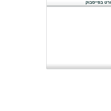
רט בפייסבוק