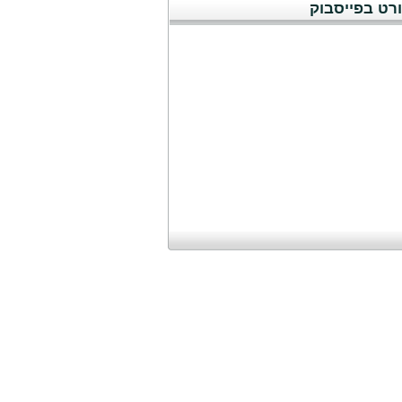
רט בפייסבוק