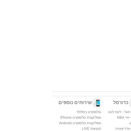
כדורסל
שירותים נוספים
העל - ליגת לוטו
טלספורט בסלולר
יי NBA
אפליקצית טלספורט iPhone
ג
אפליקצית טלספורט Android
 אדריאטית
תוצאות LIVE