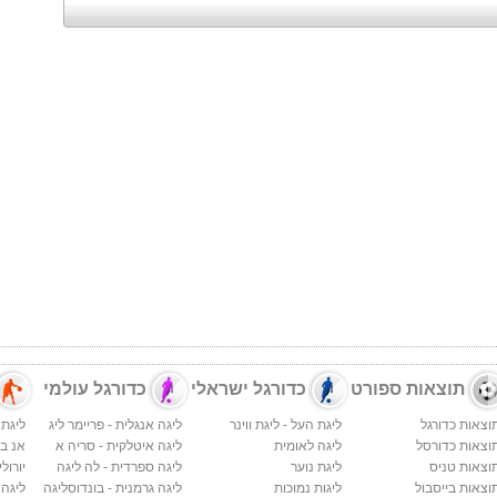
תוצאות ספורט
כדורגל ישראלי
כדורגל עולמי
וצאות כדורגל
ליגת העל - ליגת ווינר
ליגה אנגלית - פריימר ליג
ליגת 
וצאות כדורסל
ליגה לאומית
ליגה איטלקית - סריה א
אנ בי א
וצאות טניס
ליגת נוער
ליגה ספרדית - לה ליגה
יורולי
וצאות בייסבול
ליגות נמוכות
ליגה גרמנית - בונדוסליגה
ליגה